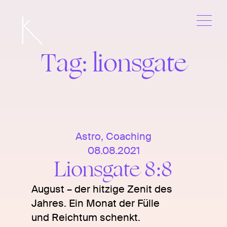
Skip
to
content
Tag:
lionsgate
Astro
,
Coaching
08.08.2021
Lionsgate 8:8
August – der hitzige Zenit des
Jahres. Ein Monat der Fülle
und Reichtum schenkt.