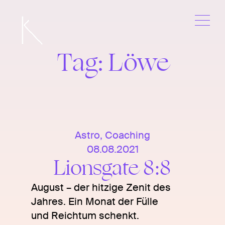
Skip
to
content
Tag:
Löwe
Astro
,
Coaching
08.08.2021
Lionsgate 8:8
August – der hitzige Zenit des
Jahres. Ein Monat der Fülle
und Reichtum schenkt.