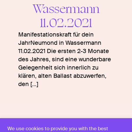
Wassermann
11.02.2021
Manifestationskraft für dein
JahrNeumond in Wassermann
11.02.2021 Die ersten 2-3 Monate
des Jahres, sind eine wunderbare
Gelegenheit sich innerlich zu
klären, alten Ballast abzuwerfen,
den
[…]
Privacy Policy
We use cookies to provide you with the best