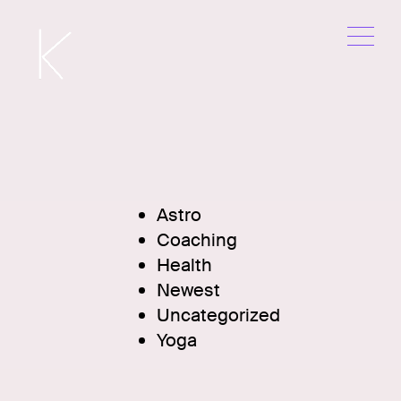
Me
Skip
to
content
Astro
Coaching
Health
Newest
Uncategorized
Yoga