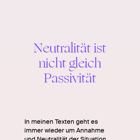
Neutralität
ist
nicht
Neutralität ist
gleich
nicht gleich
Passivität
Passivität.
In meinen Texten geht es
immer wieder um Annahme
und Neutralität der Situation