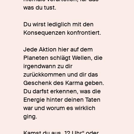
was du tust.
Du wirst lediglich mit den
Konsequenzen konfrontiert.
Jede Aktion hier auf dem
Planeten schlägt Wellen, die
irgendwann zu dir
zurückkommen und dir das
Geschenk des Karma geben.
Du darfst erkennen, was die
Energie hinter deinen Taten
war und worum es wirklich
ging.
Kamst du aus „12 Uhr“ oder