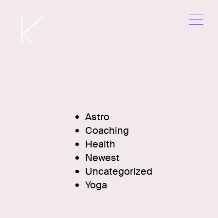
Skip
to
content
Astro
Coaching
Health
Newest
Uncategorized
Yoga