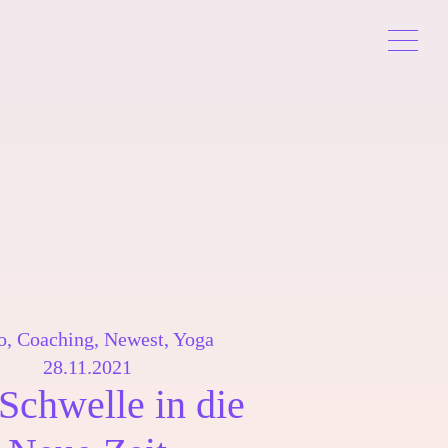
o
,
Coaching
,
Newest
,
Yoga
28.11.2021
Schwelle in die