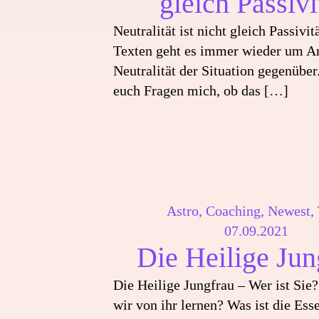
gleich Passivi
Neutralität ist nicht gleich Passivi
Texten geht es immer wieder um 
Neutralität der Situation gegenüber
euch Fragen mich, ob das
[…]
Astro
,
Coaching
,
Newest
,
07.09.2021
Die Heilige Jun
Die Heilige Jungfrau – Wer ist Sie
wir von ihr lernen? Was ist die Ess