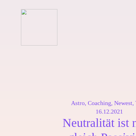
Skip
to
content
Astro
,
Coaching
,
Newest
,
16.12.2021
Neutralität ist 